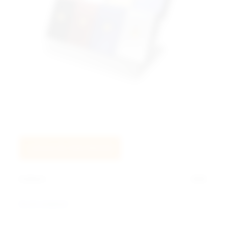
LOGGA IN FÖR PRISER
Artikelnr
8396
Ge ett omdöme!