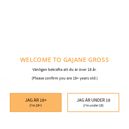
WELCOME TO GAJANE GROSS
Vänligen bekräfta att du är över 18 år.
(Please confirm you are 18+ years old.)
ukthalt i
ler även
 läppen.
JAG ÄR 18+
JAG ÄR UNDER 18
(I'm 18+)
(I'm under 18)