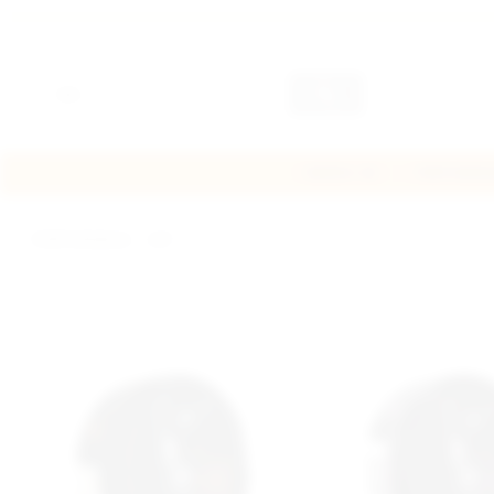
SIBERIA -80
PORTIONSN
PORTIONSNUS
HIT