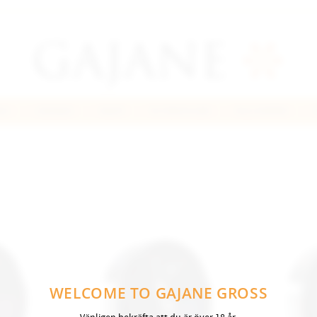
US
LÖSSNUS
SNUFF
FILTERHYLSOR
RULLPAPPER
WELCOME TO GAJANE GROSS