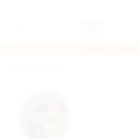
SIBERIA -80
PORTIONSN
PORTIONSNUS
LA MORENITA